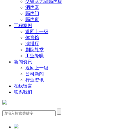
交错式无缝隔声板
消声器
隔声门
隔声窗
工程案例
返回上一级
体育馆
演播厅
剧院礼堂
工业降噪
新闻资讯
返回上一级
公司新闻
行业资讯
在线留言
联系我们