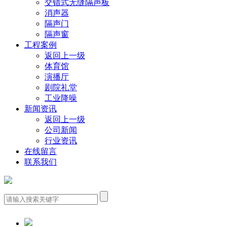
交错式无缝隔声板
消声器
隔声门
隔声窗
工程案例
返回上一级
体育馆
演播厅
剧院礼堂
工业降噪
新闻资讯
返回上一级
公司新闻
行业资讯
在线留言
联系我们