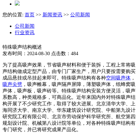
您的位置:
首页
>>
新闻资讯
>>
公司新闻
公司新闻
行业资讯
特殊吸声结构概述
发布时间：2024-08-30 点击数：484
为了提高吸声效果，节省吸声材料和便于装拆，工程上常将吸
声结构做成定型产品，由专门厂家生产，用户只要按需要购买
成品悬挂或吊挂起来即可。特殊吸声结构有各种
空间吸声体
，
吸声尖劈
，吸声帷幕，吸声隔声屏障，薄塑吸声体，纸蜂窝吸
声体，吸声板，吸声砖等。特殊吸声结构安装方便灵活，吸声
系数高，种类规格多，可商品化。近年来国内外对特殊吸声结
构开展了不少研究工作，取得了较大进展。北京清华大学、上
海同济大学、南京大学、华东建筑设计研究院、中船第九设计
研究院工程有限公司、北京市劳动保护科学研究所、航空第四
规划设计院、机械第八设计院等单位，对各种特殊吸声结构有
专门研究，并已将研究成果产品化。