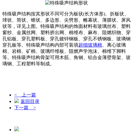
特殊吸声结构按其形状不同可分为板状(长方体形)、折板状、
球状、简状、锥状、多边形、尖劈形、帷幕状、薄膜状、屏风
状等，详见上图。特殊吸声结构的饰面材料有玻璃丝布、塑料
窗纱、金属丝网、塑料挤出网、棉维布、麻布、阻燃织物、穿
孔铝板、穿孔塑料板、穿孔镀锌钢板、穿孔不锈钢板、玻璃钢
穿孔板等。特殊吸声结构内部可装填
超细玻璃棉
、离心玻璃
棉、岩棉、矿棉、玻璃纤维板、阻燃声学泡沫、棉维下脚料
等。特殊吸声结构骨架可用木筋、角钢、铝合金薄壁骨架、玻
璃钢、工程塑料等制成。
< 上一篇
返回目录
下一篇 >