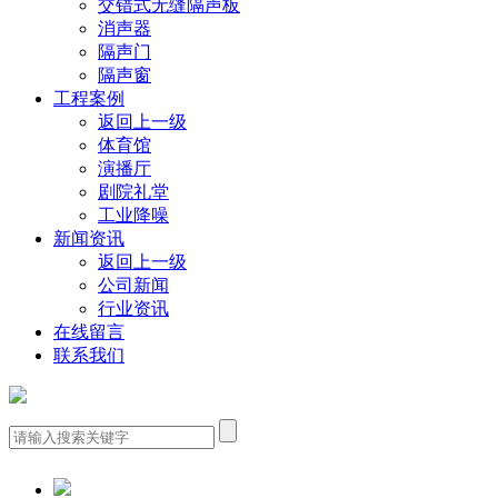
交错式无缝隔声板
消声器
隔声门
隔声窗
工程案例
返回上一级
体育馆
演播厅
剧院礼堂
工业降噪
新闻资讯
返回上一级
公司新闻
行业资讯
在线留言
联系我们