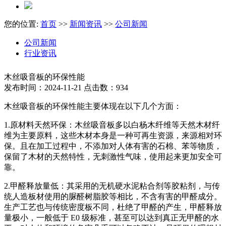
您的位置:
首页
>>
新闻资讯
>>
公司新闻
公司新闻
行业资讯
木丝吸音板的环保性能
发布时间：2024-11-21 点击数：934
木丝吸音板的环保性能主要体现在以下几个方面：
1.原材料天然环保：木丝吸音板多以白杨木纤维等天然木材纤
维为主要原料，这些木材本身是一种可再生资源，来源相对环
保。且在加工过程中，不添加对人体有害的石棉、苯等物质，
保留了木材的天然特性，无刺激性气味，使用起来更加安全可
靠。
2.甲醛释放量低：其采用的无机硬水泥粘合剂等胶粘剂，与传
统人造板材使用的脲醛树脂胶等相比，不含有害的甲醛成分。
生产工艺也与传统密度板不同，杜绝了甲醛的产生，甲醛释放
量极小，一般低于 E0 级标准，甚至可以达到真正无甲醛的水