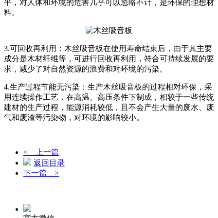
平，对人体和环境的危害几乎可以忽略不计，是环保的理想材
料。
3.可回收再利用：木丝吸音板在使用寿命结束后，由于其主要
成分是木材纤维等，可进行回收再利用，符合可持续发展的要
求，减少了对自然资源的浪费和对环境的污染。
4.生产过程节能无污染：生产木丝吸音板的过程相对环保，采
用连续操作工艺，在高温、高压条件下制成，相较于一些传统
建材的生产过程，能源消耗较低，且不会产生大量的废水、废
气和废渣等污染物，对环境的影响较小。
< 上一篇
返回目录
下一篇 >