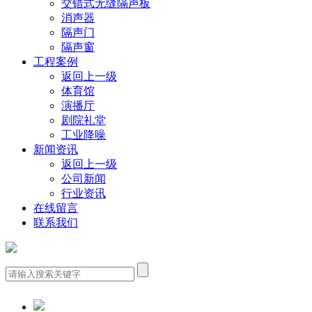
交错式无缝隔声板
消声器
隔声门
隔声窗
工程案例
返回上一级
体育馆
演播厅
剧院礼堂
工业降噪
新闻资讯
返回上一级
公司新闻
行业资讯
在线留言
联系我们