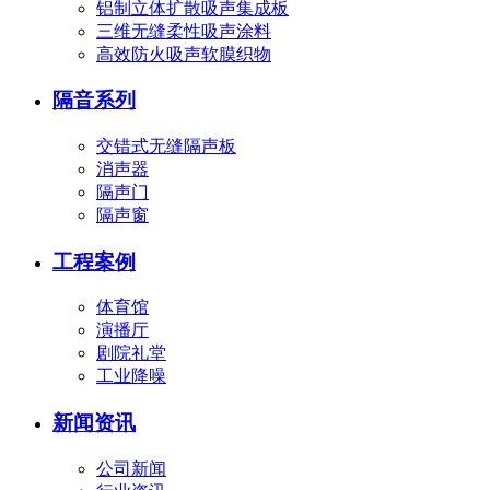
铝制立体扩散吸声集成板
三维无缝柔性吸声涂料
高效防火吸声软膜织物
隔音系列
交错式无缝隔声板
消声器
隔声门
隔声窗
工程案例
体育馆
演播厅
剧院礼堂
工业降噪
新闻资讯
公司新闻