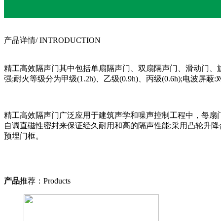
产品详情
/ INTRODUCTION
精工高效隔声门其中包括单扇隔声门、双扇隔声门、滑动门、旋转门
强;耐火等级分为甲级(1.2h)、乙级(0.9h)、丙级(0.6h);电波屏蔽:
精工高效隔声门广泛应用于建筑声学和噪声控制工程中，每扇
自调直磁性密封来保证经久耐用和高的隔声性能;采用凸轮升降
预埋门框。
产品
推荐：
Products