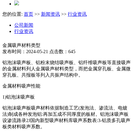
您的位置:
首页
>>
新闻资讯
>>
行业资讯
公司新闻
行业资讯
金属吸声材料类型
发布时间：2024-05-21 点击数：645
铝泡沫吸声板、铝粉末烧结吸声板、铝纤维吸声板等直接吸声
的金属材料列人金属吸声材料类型，而把金属穿孔板、金属微
穿孔板、共报板等列入共振声结构中。
金属材料吸声性能
1)铝泡沫吸声板
铝泡沫吸声板吸声材料依据制造工艺(发泡法、渗流法、电镀
法)制成各种发泡铝:再加五成不同厚度的板材。铝泡沫吸声板
设渗流路录2J国内新型吸声材料库吸声系数表:3-铝质多孔吸声
板类材料吸声系数。