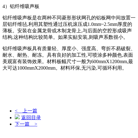
4）铝纤维吸声板
铝纤维吸声板是在两种不同菱形形状网孔的铝板网中间放置一
层铝纤维毡,利用其塑性通过压机滚压成1.0mm~2.5mm厚度的
薄板。安装在金属龙骨或木制龙骨上,与后面的空腔形成吸声
结构,这种结构比较简单。如果实贴安装,则吸声系数很小。
铝纤维吸声板具有质量轻、厚度小、强度高、弯折不易破裂、
耐水、耐热、耐冻。具有良好的加工性,可喷涂多种颜色,表面
美观富有装饰效果。材料板幅尺寸一般为600mmX1200mm,最
大可达1000mmX2000mm。材料环保,无污染,可循环利用。
< 上一篇
返回目录
下一篇 >