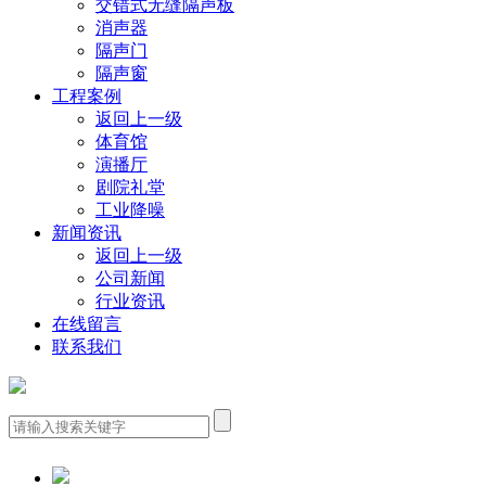
交错式无缝隔声板
消声器
隔声门
隔声窗
工程案例
返回上一级
体育馆
演播厅
剧院礼堂
工业降噪
新闻资讯
返回上一级
公司新闻
行业资讯
在线留言
联系我们