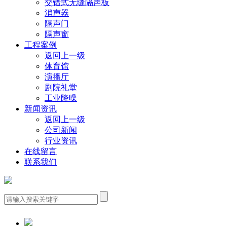
交错式无缝隔声板
消声器
隔声门
隔声窗
工程案例
返回上一级
体育馆
演播厅
剧院礼堂
工业降噪
新闻资讯
返回上一级
公司新闻
行业资讯
在线留言
联系我们