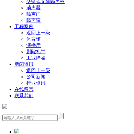
交错式无缝隔声板
消声器
隔声门
隔声窗
工程案例
返回上一级
体育馆
演播厅
剧院礼堂
工业降噪
新闻资讯
返回上一级
公司新闻
行业资讯
在线留言
联系我们