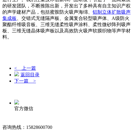
的研发团队，不断推陈出新，开发出了多种具有自主知识产权
的声学建材产品，包括蜜胺防火吸声海绵、
铝制立体扩散吸声
集成板
、交错式无缝隔声板、金属复合轻型吸声体、A级防火
聚酯纤维吸音板、三维无缝柔性吸声涂料、柔性微砂阵列吸声
板、三维无缝晶体吸声板以及高效防火吸声软膜织物等声学材
料。
< 上一篇
返回目录
下一篇 >
官方微信
咨询热线：15828600700