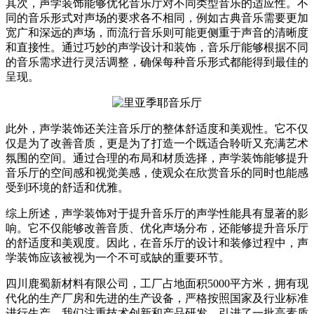
其次，声学装饰能够优化音乐厅对不同类型音乐的适应性。不
同的音乐形式对声场的要求各不相同，例如古典音乐需要更加
宽广和深远的声场，而流行音乐则可能更侧重于声音的清晰度
和直接性。通过巧妙的声学设计和装饰，音乐厅能够根据不同
的音乐需求进行灵活调整，确保每种音乐形式都能得到最佳的
呈现。
此外，声学装饰还关注音乐厅的整体舒适度和美观性。它不仅
仅是为了改善音质，更是为了打造一个既适合聆听又充满艺术
氛围的空间。通过合理的布局和材质选择，声学装饰能够提升
音乐厅的空间感和视觉美感，使观众在欣赏音乐的同时也能感
受到环境的舒适和优雅。
综上所述，声学装饰对于提升音乐厅的声学性能具有显著的影
响。它不仅能够改善音质、优化声场分布，还能够提升音乐厅
的舒适度和美观度。因此，在音乐厅的设计和装修过程中，声
学装饰应该被视为一个不可或缺的重要环节。
四川鹿蜀新材料有限公司，工厂占地面积5000平方米，拥有现
代化的生产厂房和先进的生产设备，严格按照国家及行业标准
进行生产。我们注重技术创新和产品研发，引进了一批高素质