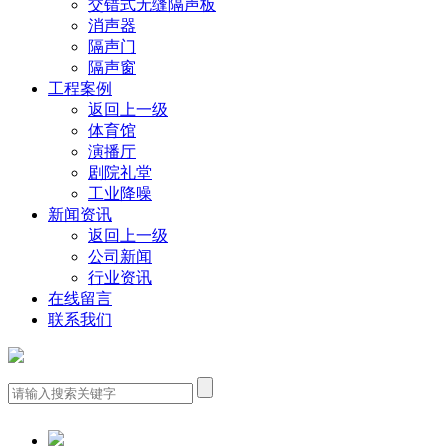
交错式无缝隔声板
消声器
隔声门
隔声窗
工程案例
返回上一级
体育馆
演播厅
剧院礼堂
工业降噪
新闻资讯
返回上一级
公司新闻
行业资讯
在线留言
联系我们