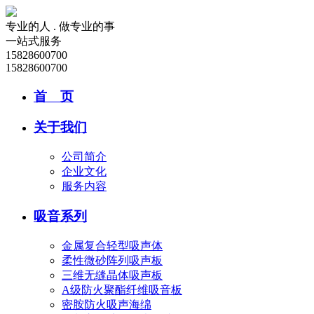
专业的人 . 做专业的事
一站式服务
15828600700
15828600700
首 页
关于我们
公司简介
企业文化
服务内容
吸音系列
金属复合轻型吸声体
柔性微砂阵列吸声板
三维无缝晶体吸声板
A级防火聚酯纤维吸音板
密胺防火吸声海绵