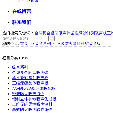
行业资讯
在线留言
联系我们
热门搜索关键词：
金属复合轻型吸声体
柔性微砂阵列吸声板
三
您的位置:
首页
>>
吸音系列
>>
A级防火聚酯纤维吸音板
栏目
分类
Class
吸音系列
金属复合轻型吸声体
柔性微砂阵列吸声板
三维无缝晶体吸声板
A级防火聚酯纤维吸音板
密胺防火吸声海绵
铝制立体扩散吸声集成板
三维无缝柔性吸声涂料
高效防火吸声软膜织物