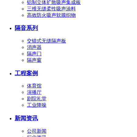
铝制立体扩散吸声集成板
三维无缝柔性吸声涂料
高效防火吸声软膜织物
隔音系列
交错式无缝隔声板
消声器
隔声门
隔声窗
工程案例
体育馆
演播厅
剧院礼堂
工业降噪
新闻资讯
公司新闻