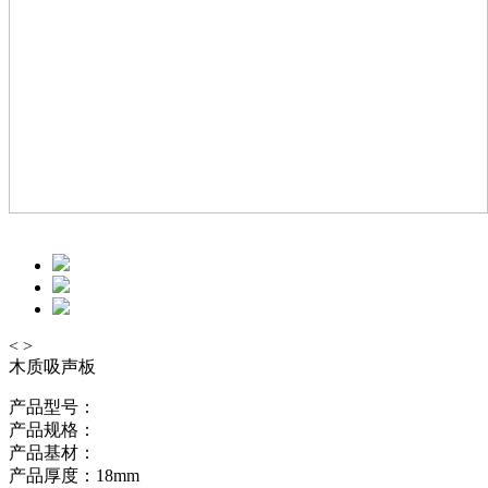
<
>
木质吸声板
产品型号：
产品规格：
产品基材：
产品厚度：18mm