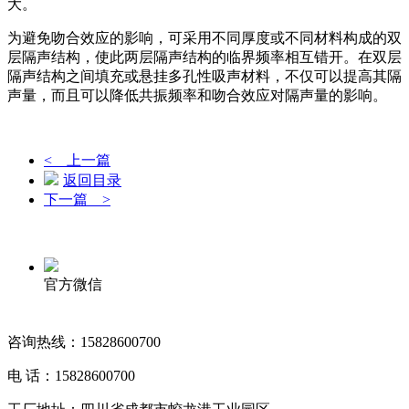
大。
为避免吻合效应的影响，可采用不同厚度或不同材料构成的双
层隔声结构，使此两层隔声结构的临界频率相互错开。在双层
隔声结构之间填充或悬挂多孔性吸声材料，不仅可以提高其隔
声量，而且可以降低共振频率和吻合效应对隔声量的影响。
< 上一篇
返回目录
下一篇 >
官方微信
咨询热线：15828600700
电 话：15828600700