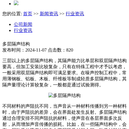
您的位置:
首页
>>
新闻资讯
>>
行业资讯
公司新闻
行业资讯
多层隔声结构
发布时间：2024-11-07 点击数：820
三层以上的多层隔声结构，其隔声能力比单层和双层隔声结构
要高，但加工安装比较复杂，只有在特殊工程中才予以考虑，
一般采用双层隔声结构即可满足要求。在噪声控制工程中，常
用薄钢板、铝板、木板、纤维板等制成轻质多层隔声结构，其
隔声量理论计算较复杂，一般都是通过试验测得。
不同材料的声阻抗不同，当声音从一种材料传播到另一种材料
时，由于声阻抗的差异，会在界面处发生反射。多层隔声结构
通过合理安排不同声阻抗的材料，使声音在各层界面多次反
射，从而增加声音传播的损耗。比如，在一些隔声结构中，会