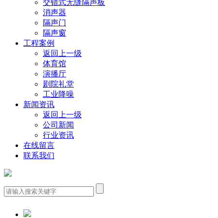
交错式无缝隔声板
消声器
隔声门
隔声窗
工程案例
返回上一级
体育馆
演播厅
剧院礼堂
工业降噪
新闻资讯
返回上一级
公司新闻
行业资讯
在线留言
联系我们